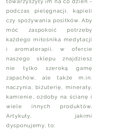
towarzyszyły im na co dzień -
podczas pielęgnacji, kąpieli
czy spożywania posiłków. Aby
móc zaspokoić potrzeby
każdego miłośnika medytacji
i aromaterapii, w ofercie
naszego sklepu znajdziesz
nie tylko szeroką gamę
zapachów, ale także m.in.
naczynia, biżuterię, minerały,
kamienie, ozdoby na ścianę i
wiele innych produktów.
Artykuły, jakimi
dysponujemy, to: