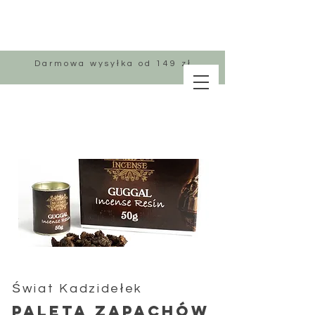
Darmowa wysyłka od 149 zł
Świat Kadzidełek
PALETA
ZAPACHÓW