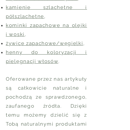
kamienie szlachetne i
półszlachetne
,
kominki zapachowe na olejki
i woski
,
żywice zapachowe/węgielki
,
henny do koloryzacji i
pielęgnacji włosów
.
Oferowane przez nas artykuły
są całkowicie naturalne i
pochodzą ze sprawdzonego,
zaufanego źródła. Dzięki
temu możemy dzielić się z
Tobą naturalnymi produktami