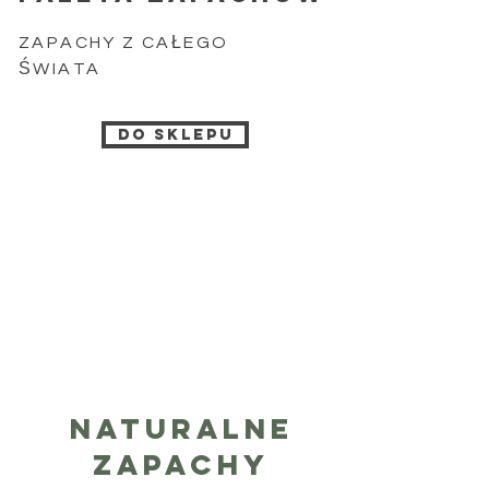
ZAPACHY Z CAŁEGO
ŚWIATA
do sklepu
Naturalne
zapachy