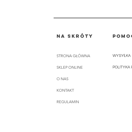
Na skróty
POMO
STRONA GŁÓWNA
WYSYŁKA 
SKLEP ONLINE
POLITYKA
O NAS
KONTAKT
REGULAMIN